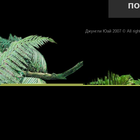
по
Джунгли Юай 2007 © All rights