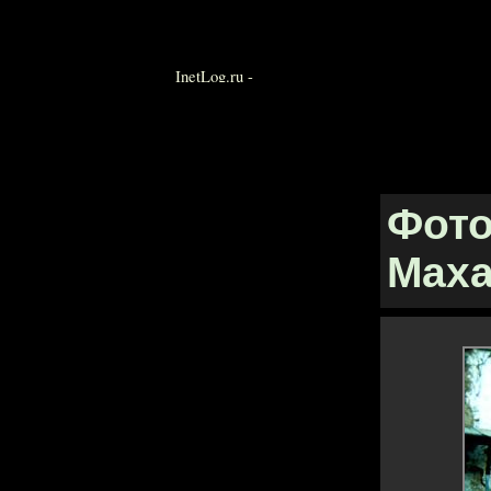
Фото
Мах