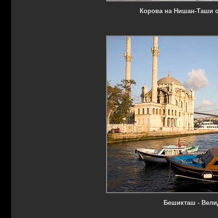
Корова на Нишан-Таши 
Бешикташ - Вели