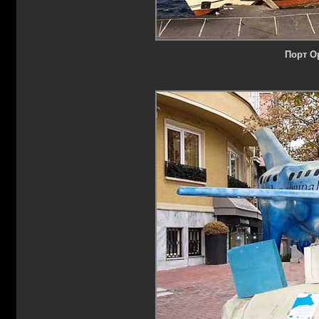
Порт О