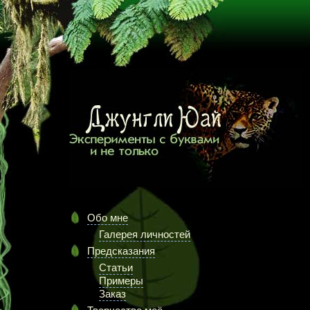
Обо мне
Галерея личностей
Предсказания
Статьи
Примеры
Заказ