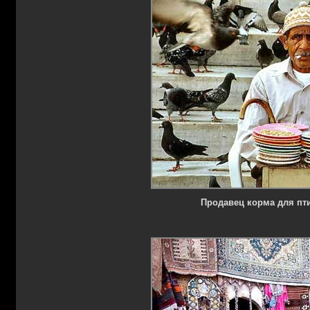
Продавец корма для пт