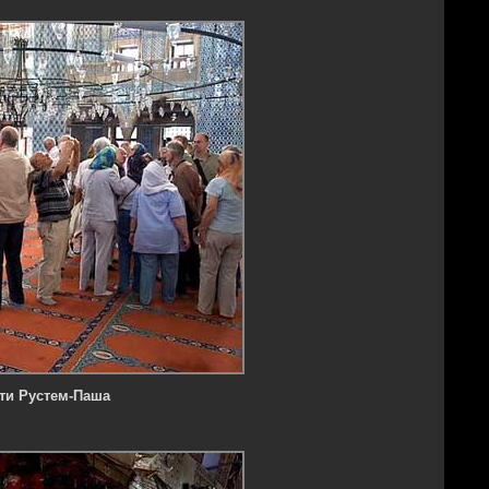
ти Рустем-Паша