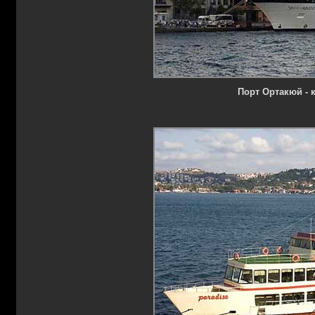
Порт Ортакюй - 