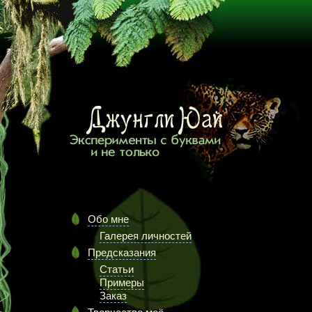
Обо мне
Галерея личностей
Предсказания
Статьи
Примеры
Заказ