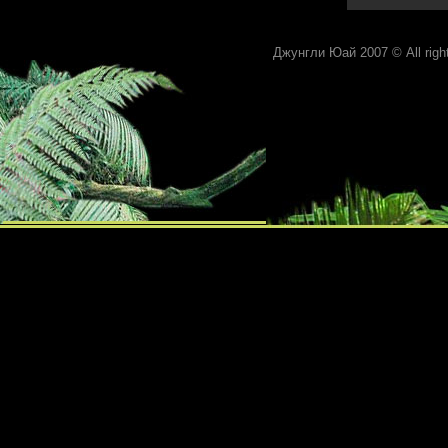
Джунгли Юай 2007 © All rights