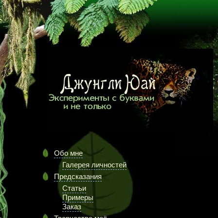
Обо мне
Галерея личностей
Предсказания
Статьи
Примеры
Заказ