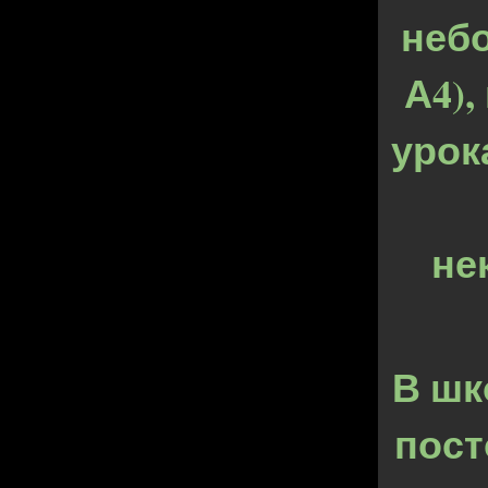
неб
А4),
урок
не
В шк
пост